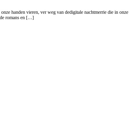
n onze handen vieren, ver weg van dedigitale nachtmerrie die in onze
oude romans en […]