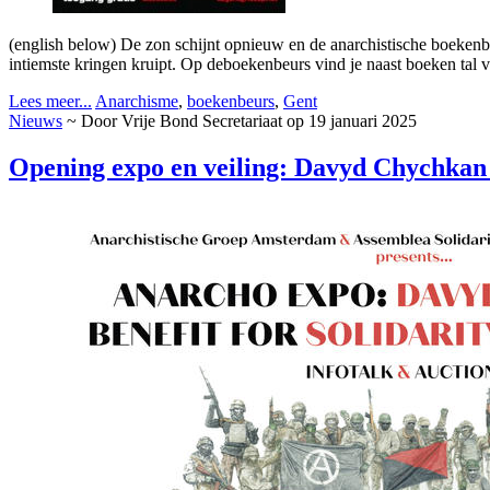
(english below) De zon schijnt opnieuw en de anarchistische boekenbeu
intiemste kringen kruipt. Op deboekenbeurs vind je naast boeken tal v
Lees meer...
Anarchisme
,
boekenbeurs
,
Gent
Nieuws
~ Door Vrije Bond Secretariaat op 19 januari 2025
Opening expo en veiling: Davyd Chychkan 