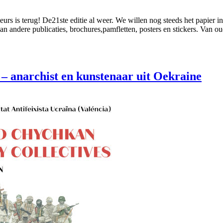
rs is terug! De21ste editie al weer. We willen nog steeds het papier i
an andere publicaties, brochures,pamfletten, posters en stickers. Van 
– anarchist en kunstenaar uit Oekraine