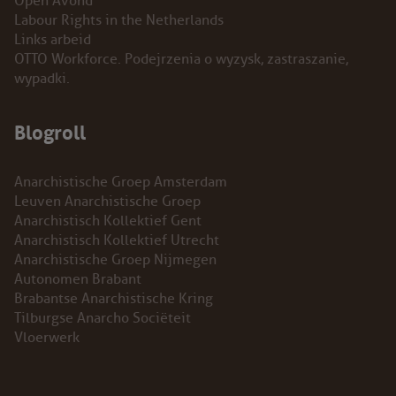
Open Avond
Labour Rights in the Netherlands
Links arbeid
OTTO Workforce. Podejrzenia o wyzysk, zastraszanie,
wypadki.
Blogroll
Anarchistische Groep Amsterdam
Leuven Anarchistische Groep
Anarchistisch Kollektief Gent
Anarchistisch Kollektief Utrecht
Anarchistische Groep Nijmegen
Autonomen Brabant
Brabantse Anarchistische Kring
Tilburgse Anarcho Sociëteit
Vloerwerk