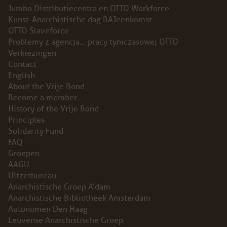
Jumbo Distributiecentra en OTTO Workforce
Kunst-Anarchistische dag BAJeenkomst
OTTO Slaveforce
Problemy z agencja… pracy tymczasowej OTTO
Verkiezingen
Contact
English
About the Vrije Bond
Become a member
History of the Vrije Bond
Principles
Solidarity Fund
FAQ
Groepen
AAGU
Uitzetbureau
Anarchistische Groep A’dam
Anarchistische Bibliotheek Amsterdam
Autonomen Den Haag
Leuvense Anarchistische Groep