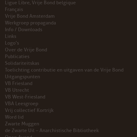
Ligue Libre, Vrije Bond belgique
Français
Vrije Bond Amsterdam
Werkgroep propaganda
Info / Downloads
Links
Logo’s
Over de Vrije Bond
Publicaties
Solidariteitskas
Toelichting contributie en uitgaven van de Vrije Bond
Uitgangspunten
VB Friesland
VB Utrecht
VB West-Friesland
VBA Leesgroep
Vrij collectief Kortrijk
Word lid
Zwarte Muggen
de Zwarte Uil – Anarchistische Bibliotheek