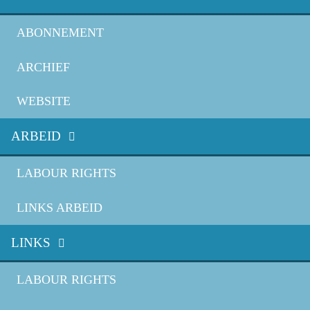
ABONNEMENT
ARCHIEF
WEBSITE
ARBEID
LABOUR RIGHTS
LINKS ARBEID
LINKS
LABOUR RIGHTS