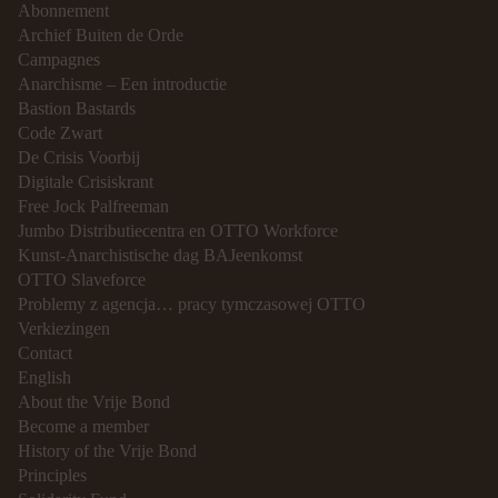
Abonnement
Archief Buiten de Orde
Campagnes
Anarchisme – Een introductie
Bastion Bastards
Code Zwart
De Crisis Voorbij
Digitale Crisiskrant
Free Jock Palfreeman
Jumbo Distributiecentra en OTTO Workforce
Kunst-Anarchistische dag BAJeenkomst
OTTO Slaveforce
Problemy z agencja… pracy tymczasowej OTTO
Verkiezingen
Contact
English
About the Vrije Bond
Become a member
History of the Vrije Bond
Principles