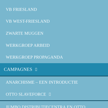
VB FRIESLAND
VB WEST-FRIESLAND
ZWARTE MUGGEN
WERKGROEP ARBEID
WERKGROEP PROPAGANDA
CAMPAGNES
ANARCHISME – EEN INTRODUCTIE
OTTO SLAVEFORCE
JUMBO DISTRIBUTIECENTRA EN OTTO