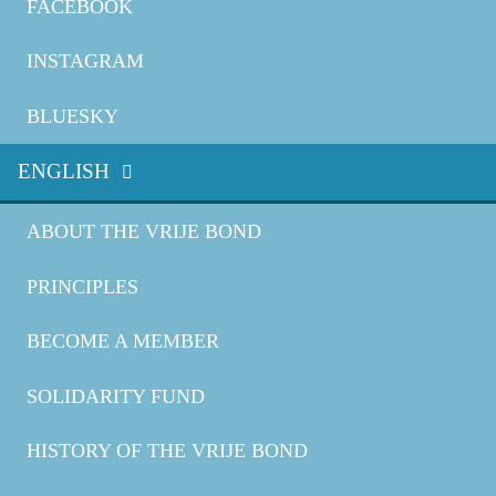
FACEBOOK
INSTAGRAM
BLUESKY
ENGLISH
ABOUT THE VRIJE BOND
PRINCIPLES
BECOME A MEMBER
SOLIDARITY FUND
HISTORY OF THE VRIJE BOND