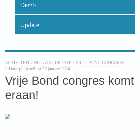
Demo
Update
ACTIVITEIT
/
NIEUWS
/
UPDATE
/
VRIJE BOND CONGRESS
~ Door pietjebell op 27 januari 2024
Vrije Bond congres komt
eraan!