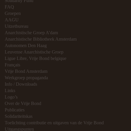
Solidarity Fund
FAQ
Groepen
AAGU
Uitzetbureau
Anarchistische Groep A’dam
Anarchistische Bibliotheek Amsterdam
Autonomen Den Haag
Leuvense Anarchistische Groep
Ligue Libre, Vrije Bond belgique
Français
Vrije Bond Amsterdam
Werkgroep propaganda
Info / Downloads
Links
Logo’s
Over de Vrije Bond
Publicaties
Solidariteitskas
Toelichting contributie en uitgaven van de Vrije Bond
Uitgangspunten