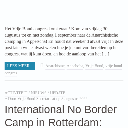
Het Vrije Bond congres komt eraan! Kom van vrijdag 30
augustus tot en met zondag 1 september naar de Anarchistische
Camping in Appelscha! En houdt dat weekend alvast vrij! In deze
post laten we je alvast weten hoe je je kunt voorbereiden op het
congres, wat jij kunt doen, en hoe de aanloop van het […]
LEES MEER...
Anarchisme
,
Appelscha
,
Vrije Bond
,
vrije bond
congres
ACTIVITEIT
/
NIEUWS
/
UPDATE
~ Door Vrije Bond Secretariaat op 3 augustus 2022
International No Border
Camp in Rotterdam: