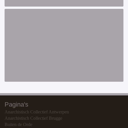
Pagina's
Anarchistisch Collectief Antwerpen
Anarchistisch Collectief Brugge
Buiten de Orde