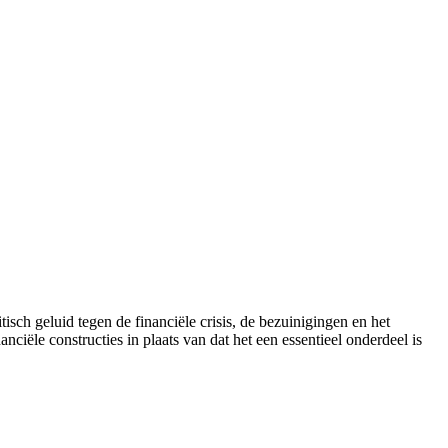
isch geluid tegen de financiële crisis, de bezuinigingen en het
ciële constructies in plaats van dat het een essentieel onderdeel is