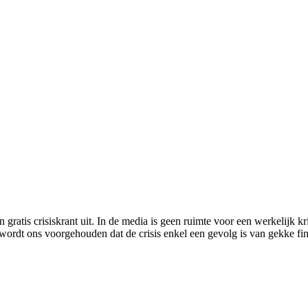
ratis crisiskrant uit. In de media is geen ruimte voor een werkelijk krit
ordt ons voorgehouden dat de crisis enkel een gevolg is van gekke finan