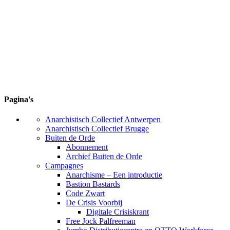
Pagina's
Anarchistisch Collectief Antwerpen
Anarchistisch Collectief Brugge
Buiten de Orde
Abonnement
Archief Buiten de Orde
Campagnes
Anarchisme – Een introductie
Bastion Bastards
Code Zwart
De Crisis Voorbij
Digitale Crisiskrant
Free Jock Palfreeman