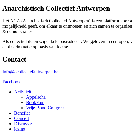
Anarchistisch Collectief Antwerpen
Het ACA (Anarchistisch Collectief Antwerpen) is een platform voor an
mogelijkheid geeft, om elkaar te ontmoeten en zich samen te organiser
& demonstraties.
Als collectief delen wij enkele basisideeën: We geloven in een open,
en discriminatie op basis van klasse.
Contact
Info@acollectiefantwerpen.be
Facebook
Activiteit
Appelscha
BookFair
Vrije Bond Congress
Benefiet
Concert
Discussie
lezing