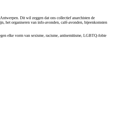
Antwerpen. Dit wil zeggen dat ons collectief anarchisten de
zijn, het organiseren van info-avonden, café-avonden, bijeenkomsten
it tegen elke vorm van sexisme, racisme, antisemitisme, LGBTQ-fobie