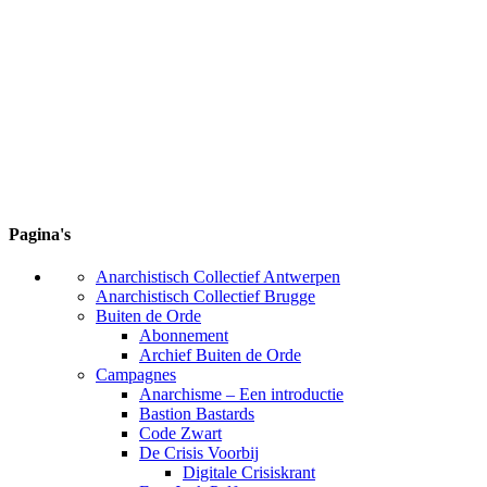
Pagina's
Anarchistisch Collectief Antwerpen
Anarchistisch Collectief Brugge
Buiten de Orde
Abonnement
Archief Buiten de Orde
Campagnes
Anarchisme – Een introductie
Bastion Bastards
Code Zwart
De Crisis Voorbij
Digitale Crisiskrant