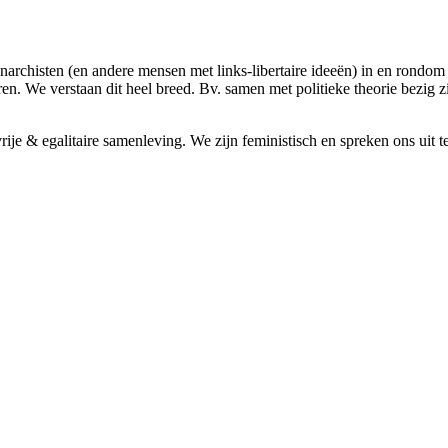
archisten (en andere mensen met links-libertaire ideeën) in en rondom 
en. We verstaan dit heel breed. Bv. samen met politieke theorie bezig 
 vrije & egalitaire samenleving. We zijn feministisch en spreken ons u