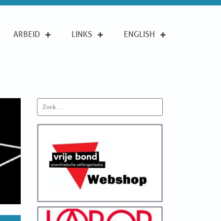
ARBEID
LINKS
ENGLISH
Search
for: