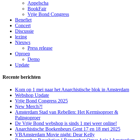
Appelscha
BookFair
Vrije Bond Congress
Benefiet
Concert
Discussie
lezing
Nieuws
Press release
Oproep
Demo
Update
Recente berichten
Kom op 1 mei naar het Anarchistische blok in Amsterdam
Webshop Update
Vrije Bond Congress 2025
New Merch?!
Amsterdam Stad van Rebellen: Het Kermisoproer &
Palingoproer
De Vrije Bond webshop is sinds 1 mei weer online!
Anarchistische Boekenbeurs Gent 17 en 18 mei 2025
VBAmsterdam Movie night: Dear Kelly