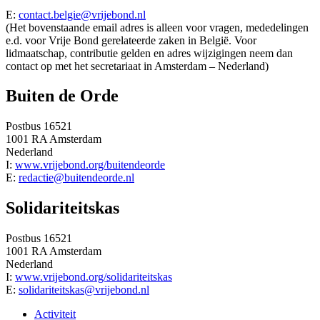
E:
contact.belgie@vrijebond.nl
(Het bovenstaande email adres is alleen voor vragen, mededelingen
e.d. voor Vrije Bond gerelateerde zaken in België. Voor
lidmaatschap, contributie gelden en adres wijzigingen neem dan
contact op met het secretariaat in Amsterdam – Nederland)
Buiten de Orde
Postbus 16521
1001 RA Amsterdam
Nederland
I:
www.vrijebond.org/buitendeorde
E:
redactie@buitendeorde.nl
Solidariteitskas
Postbus 16521
1001 RA Amsterdam
Nederland
I:
www.vrijebond.org/solidariteitskas
E:
solidariteitskas@vrijebond.nl
Activiteit