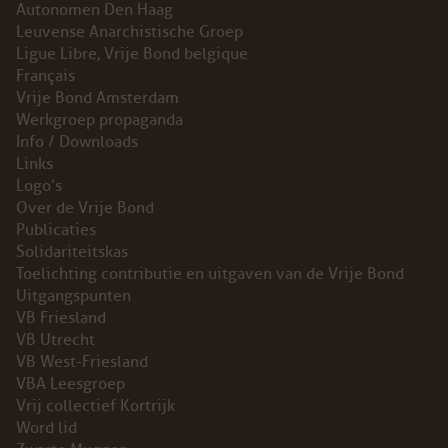
Autonomen Den Haag
Leuvense Anarchistische Groep
Ligue Libre, Vrije Bond belgique
Français
Vrije Bond Amsterdam
Werkgroep propaganda
Info / Downloads
Links
Logo’s
Over de Vrije Bond
Publicaties
Solidariteitskas
Toelichting contributie en uitgaven van de Vrije Bond
Uitgangspunten
VB Friesland
VB Utrecht
VB West-Friesland
VBA Leesgroep
Vrij collectief Kortrijk
Word lid