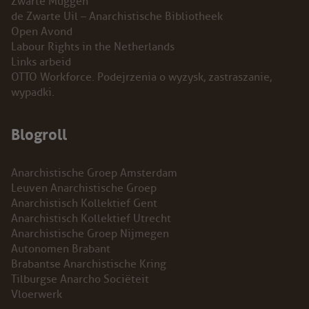
Zwarte Muggen
de Zwarte Uil – Anarchistische Bibliotheek
Open Avond
Labour Rights in the Netherlands
Links arbeid
OTTO Workforce. Podejrzenia o wyzysk, zastraszanie,
wypadki.
Blogroll
Anarchistische Groep Amsterdam
Leuven Anarchistische Groep
Anarchistisch Kollektief Gent
Anarchistisch Kollektief Utrecht
Anarchistische Groep Nijmegen
Autonomen Brabant
Brabantse Anarchistische Kring
Tilburgse Anarcho Sociëteit
Vloerwerk