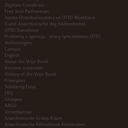
Digitale Crisiskrant
Free Jock Palfreeman
Jumbo Distributiecentra en OTTO Workforce
Kunst-Anarchistische dag BAJeenkomst
OTTO Slaveforce
Problemy z agencja… pracy tymczasowej OTTO
Verkiezingen
Contact
English
About the Vrije Bond
Become a member
History of the Vrije Bond
Principles
Solidarity Fund
FAQ
Groepen
AAGU
Uitzetbureau
Anarchistische Groep A’dam
Anarchistische Bibliotheek Amsterdam