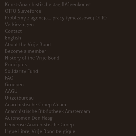
Kunst-Anarchistische dag BAJeenkomst
OTTO Slaveforce
Problemy z agencja… pracy tymczasowej OTTO
Verkiezingen
Contact
English
About the Vrije Bond
Become a member
History of the Vrije Bond
Principles
Solidarity Fund
FAQ
Groepen
AAGU
Uitzetbureau
Anarchistische Groep A’dam
Anarchistische Bibliotheek Amsterdam
Autonomen Den Haag
Leuvense Anarchistische Groep
Ligue Libre, Vrije Bond belgique