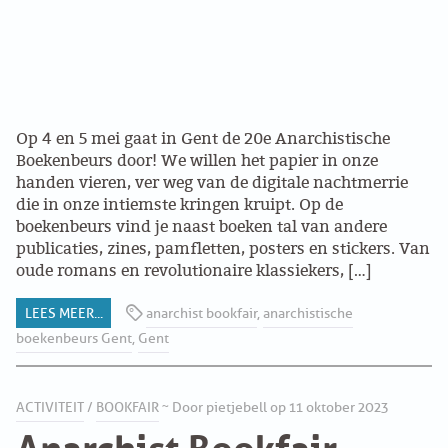
Op 4 en 5 mei gaat in Gent de 20e Anarchistische
Boekenbeurs door! We willen het papier in onze
handen vieren, ver weg van de digitale nachtmerrie
die in onze intiemste kringen kruipt. Op de
boekenbeurs vind je naast boeken tal van andere
publicaties, zines, pamfletten, posters en stickers. Van
oude romans en revolutionaire klassiekers, […]
LEES MEER...
anarchist bookfair
,
anarchistische
boekenbeurs Gent
,
Gent
ACTIVITEIT
/
BOOKFAIR
~ Door pietjebell op 11 oktober 2023
Anarchist Bookfair