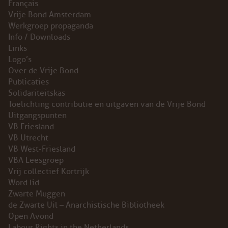
Français
Vrije Bond Amsterdam
Werkgroep propaganda
Info / Downloads
Links
Logo’s
Over de Vrije Bond
Publicaties
Solidariteitskas
Toelichting contributie en uitgaven van de Vrije Bond
Uitgangspunten
VB Friesland
VB Utrecht
VB West-Friesland
VBA Leesgroep
Vrij collectief Kortrijk
Word lid
Zwarte Muggen
de Zwarte Uil – Anarchistische Bibliotheek
Open Avond
Labour Rights in the Netherlands