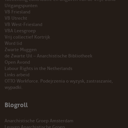
Uitgangspunten
VB Friesland
VB Utrecht
VB West-Friesland
VBA Leesgroep
Vrij collectief Kortrijk
Word lid
Zwarte Muggen
de Zwarte Uil – Anarchistische Bibliotheek
Open Avond
Labour Rights in the Netherlands
Links arbeid
OTTO Workforce. Podejrzenia o wyzysk, zastraszanie,
wypadki.
Blogroll
Anarchistische Groep Amsterdam
Leuven Anarchistische Groep