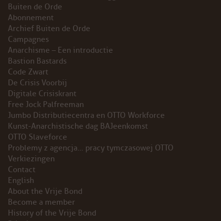
Buiten de Orde
Abonnement
Archief Buiten de Orde
Campagnes
Anarchisme – Een introductie
Bastion Bastards
Code Zwart
De Crisis Voorbij
Digitale Crisiskrant
Free Jock Palfreeman
Jumbo Distributiecentra en OTTO Workforce
Kunst-Anarchistische dag BAJeenkomst
OTTO Slaveforce
Problemy z agencja… pracy tymczasowej OTTO
Verkiezingen
Contact
English
About the Vrije Bond
Become a member
History of the Vrije Bond