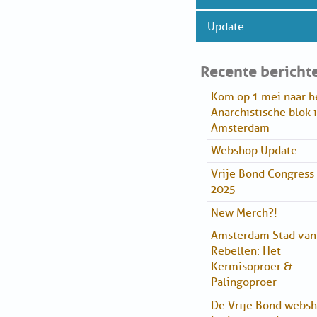
Update
Recente bericht
Kom op 1 mei naar h
Anarchistische blok 
Amsterdam
Webshop Update
Vrije Bond Congress
2025
New Merch?!
Amsterdam Stad van
Rebellen: Het
Kermisoproer &
Palingoproer
De Vrije Bond webs