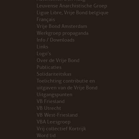
Leuvense Anarchistische Groep
Ligue Libre, Vrije Bond belgique
Français
Vrije Bond Amsterdam
Werkgroep propaganda
Info / Downloads
Links
Logo’s
Over de Vrije Bond
Publicaties
Solidariteitskas
Toelichting contributie en
uitgaven van de Vrije Bond
Uitgangspunten
VB Friesland
VB Utrecht
VB West-Friesland
VBA Leesgroep
Vrij collectief Kortrijk
Word lid