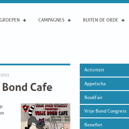
GROEPEN
CAMPAGNES
BUITEN DE ORDE
Activiteit
 2023
e Bond Cafe
Appelscha
BookFair
je
Vrije Bond Congress
an
Benefiet