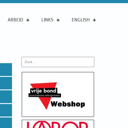
ARBEID
LINKS
ENGLISH
Search
for: