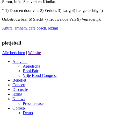
Strom, Imke Stenvert en Kimiko.
* 1) Door en door vals 2) Eerloos 3) Laag 4) Leugenachtig 5)
Onbetrouwbaar 6) Slecht 7) Trouweloos Vals 9) Verraderlijk
Antifa
,
arnhem
,
cafe bosch
,
lezing
pietjebell
Alle berichten
|
Website
Activiteit
Appelscha
BookFair
Vrije Bond Congress
Benefiet
Concert
Discussie
lezing
Nieuws
Press release
Oproep
Demo