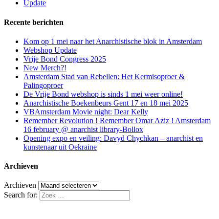
Update
Recente berichten
Kom op 1 mei naar het Anarchistische blok in Amsterdam
Webshop Update
Vrije Bond Congress 2025
New Merch?!
Amsterdam Stad van Rebellen: Het Kermisoproer &
Palingoproer
De Vrije Bond webshop is sinds 1 mei weer online!
Anarchistische Boekenbeurs Gent 17 en 18 mei 2025
VBAmsterdam Movie night: Dear Kelly
Remember Revolution ! Remember Omar Aziz ! Amsterdam
16 february @ anarchist library-Bollox
Opening expo en veiling: Davyd Chychkan – anarchist en
kunstenaar uit Oekraine
Archieven
Archieven
Search for: