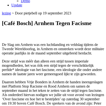
Demo
Update
lezing
~ Door pietjebell op 19 september 2023
[Café Bosch] Arnhem Tegen Facisme
De Slag om Arnhem was een luchtlanding en veldslag tijdens de
Tweede Wereldoorlog, in Arnhem en omstreken wordt deze militaire
operatie jaarlijks in de maand september uitgebreid herdacht.
Deze strijd was méér dan alleen een strijd tussen imperiale
mogendheden, het was óók een strijd tegen de verschrikkelijk
perfide* ideologie van het fascisme, een ideologie die onder andere
namen de laatste jaren weer gemeengoed lijkt te zijn geworden.
Daarom hebben Vrije Bonders in Arnhem de handen ineengeslagen
met Platform Stop Racisme en Rood Arnhem om samen de
september maand in het teken te zetten van de strijd tegen fascisme.
Als onderdeel hiervan nodigen we jullie uit voor avond van lezingen
‘Over fascisme en hoe het te bestrijden’ op zaterdag 30 september
om 19:30 boven Café Bosch. De sprekers van de avond zijn: Peter