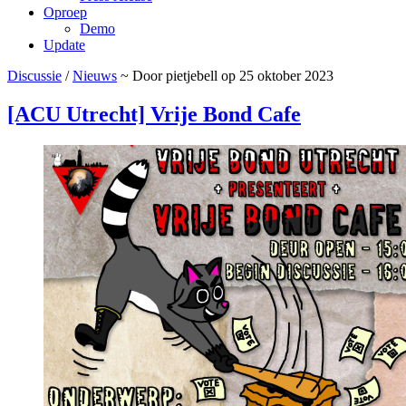
Oproep
Demo
Update
Discussie
/
Nieuws
~ Door pietjebell op 25 oktober 2023
[ACU Utrecht] Vrije Bond Cafe