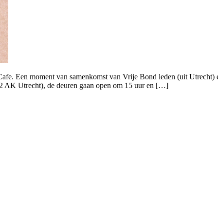
Cafe. Een moment van samenkomst van Vrije Bond leden (uit Utrecht) e
12 AK Utrecht), de deuren gaan open om 15 uur en […]