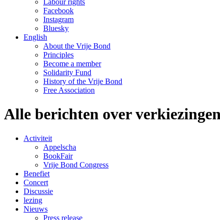
Labour rights
Facebook
Instagram
Bluesky
English
About the Vrije Bond
Principles
Become a member
Solidarity Fund
History of the Vrije Bond
Free Association
Alle berichten over verkiezinge
Activiteit
Appelscha
BookFair
Vrije Bond Congress
Benefiet
Concert
Discussie
lezing
Nieuws
Press release