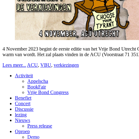
4 November 2023 begint de eerste editie van het Vrije Bond Utrecht 
warm van wordt. Het zal plaats vinden in de ACU (Voorstraat 71 35
Lees meer...
ACU
,
VBU
,
verkiezingen
Activiteit
Appelscha
BookFair
Vrije Bond Congress
Benefiet
Concert
Discussie
lezing
Nieuws
Press release
Oproep
Demo