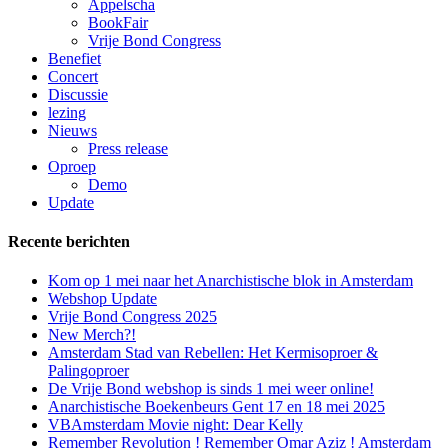
Appelscha
BookFair
Vrije Bond Congress
Benefiet
Concert
Discussie
lezing
Nieuws
Press release
Oproep
Demo
Update
Recente berichten
Kom op 1 mei naar het Anarchistische blok in Amsterdam
Webshop Update
Vrije Bond Congress 2025
New Merch?!
Amsterdam Stad van Rebellen: Het Kermisoproer &
Palingoproer
De Vrije Bond webshop is sinds 1 mei weer online!
Anarchistische Boekenbeurs Gent 17 en 18 mei 2025
VBAmsterdam Movie night: Dear Kelly
Remember Revolution ! Remember Omar Aziz ! Amsterdam