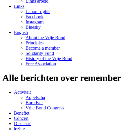
Links arbeid
Links
Labour rights
Facebook
Instagram
Bluesky
English
About the Vrije Bond
Principles
Become a member
Solidarity Fund
History of the Vrije Bond
Free Association
Alle berichten over remember
Activiteit
Appelscha
BookFair
Vrije Bond Congress
Benefiet
Concert
Discussie
lezing