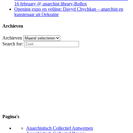
16 february @ anarchist library-Bollox
Opening expo en veiling: Davyd Chychkan – anarchist en
kunstenaar uit Oekraine
Archieven
Archieven
Search for:
Pagina's
Anarchistisch Collectief Antwerpen