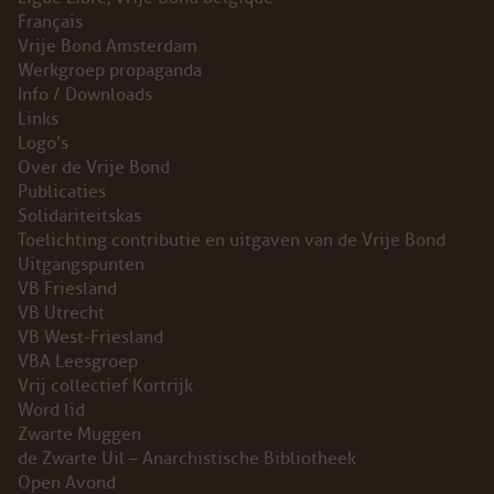
Français
Vrije Bond Amsterdam
Werkgroep propaganda
Info / Downloads
Links
Logo’s
Over de Vrije Bond
Publicaties
Solidariteitskas
Toelichting contributie en uitgaven van de Vrije Bond
Uitgangspunten
VB Friesland
VB Utrecht
VB West-Friesland
VBA Leesgroep
Vrij collectief Kortrijk
Word lid
Zwarte Muggen
de Zwarte Uil – Anarchistische Bibliotheek
Open Avond