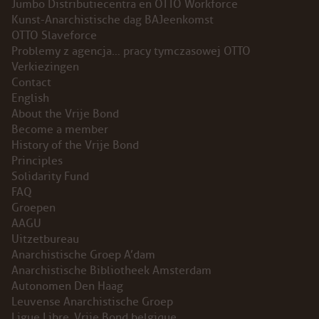
Jumbo Distributiecentra en OTTO Workforce
Kunst-Anarchistische dag BAJeenkomst
OTTO Slaveforce
Problemy z agencja… pracy tymczasowej OTTO
Verkiezingen
Contact
English
About the Vrije Bond
Become a member
History of the Vrije Bond
Principles
Solidarity Fund
FAQ
Groepen
AAGU
Uitzetbureau
Anarchistische Groep A’dam
Anarchistische Bibliotheek Amsterdam
Autonomen Den Haag
Leuvense Anarchistische Groep
Ligue Libre, Vrije Bond belgique