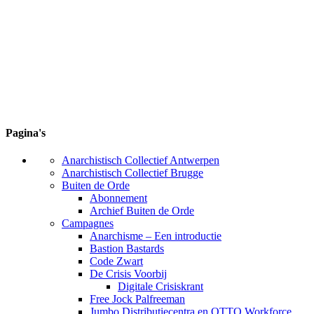
Pagina's
Anarchistisch Collectief Antwerpen
Anarchistisch Collectief Brugge
Buiten de Orde
Abonnement
Archief Buiten de Orde
Campagnes
Anarchisme – Een introductie
Bastion Bastards
Code Zwart
De Crisis Voorbij
Digitale Crisiskrant
Free Jock Palfreeman
Jumbo Distributiecentra en OTTO Workforce