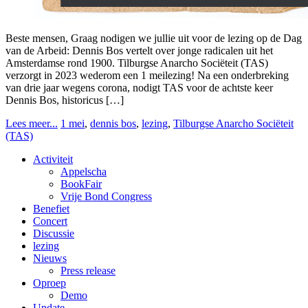
Beste mensen, Graag nodigen we jullie uit voor de lezing op de Dag
van de Arbeid: Dennis Bos vertelt over jonge radicalen uit het
Amsterdamse rond 1900. Tilburgse Anarcho Sociëteit (TAS)
verzorgt in 2023 wederom een 1 meilezing! Na een onderbreking
van drie jaar wegens corona, nodigt TAS voor de achtste keer
Dennis Bos, historicus […]
Lees meer...
1 mei
,
dennis bos
,
lezing
,
Tilburgse Anarcho Sociëteit
(TAS)
Activiteit
Appelscha
BookFair
Vrije Bond Congress
Benefiet
Concert
Discussie
lezing
Nieuws
Press release
Oproep
Demo
Update