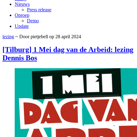
Nieuws
Press release
Oproep
Demo
Update
lezing
~ Door pietjebell op 28 april 2024
[Tilburg] 1 Mei dag van de Arbeid: lezing
Dennis Bos