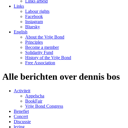
Links arbeid
Links
Labour rights
Facebook
Instagram
Bluesky
English
About the Vrije Bond
Principles
Become a member
Solidarity Fund
History of the Vrije Bond
Free Association
Alle berichten over dennis bos
Activiteit
Appelscha
BookFair
Vrije Bond Congress
Benefiet
Concert
Discussie
lezing