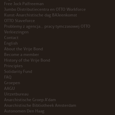
Free Jock Palfreeman
Jumbo Distributiecentra en OTTO Workforce
Kunst-Anarchistische dag BAJeenkomst
OTTO Slaveforce
Problemy z agencja… pracy tymczasowej OTTO
Verkiezingen
Contact
English
About the Vrije Bond
Become a member
History of the Vrije Bond
Principles
Solidarity Fund
FAQ
Groepen
AAGU
Uitzetbureau
Anarchistische Groep A’dam
Anarchistische Bibliotheek Amsterdam
Autonomen Den Haag