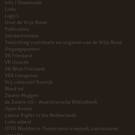
Info / Downloads
Links
Logo’s
Over de Vrije Bond
Publicaties
Solidariteitskas
Toelichting contributie en uitgaven van de Vrije Bond
Uitgangspunten
VB Friesland
VB Utrecht
VB West-Friesland
VBA Leesgroep
Vrij collectief Kortrijk
Word lid
Zwarte Muggen
de Zwarte Uil – Anarchistische Bibliotheek
Open Avond
Labour Rights in the Netherlands
Links arbeid
OTTO Workforce. Podejrzenia o wyzysk, zastraszanie,