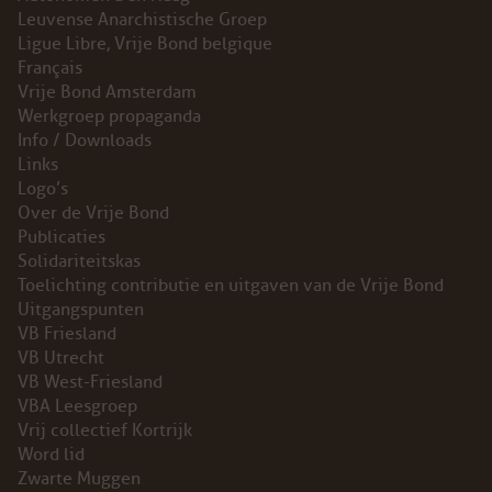
Leuvense Anarchistische Groep
Ligue Libre, Vrije Bond belgique
Français
Vrije Bond Amsterdam
Werkgroep propaganda
Info / Downloads
Links
Logo’s
Over de Vrije Bond
Publicaties
Solidariteitskas
Toelichting contributie en uitgaven van de Vrije Bond
Uitgangspunten
VB Friesland
VB Utrecht
VB West-Friesland
VBA Leesgroep
Vrij collectief Kortrijk
Word lid
Zwarte Muggen