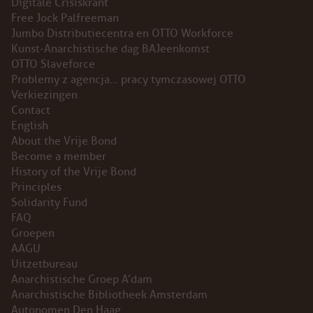
Digitale Crisiskrant
Free Jock Palfreeman
Jumbo Distributiecentra en OTTO Workforce
Kunst-Anarchistische dag BAJeenkomst
OTTO Slaveforce
Problemy z agencja… pracy tymczasowej OTTO
Verkiezingen
Contact
English
About the Vrije Bond
Become a member
History of the Vrije Bond
Principles
Solidarity Fund
FAQ
Groepen
AAGU
Uitzetbureau
Anarchistische Groep A’dam
Anarchistische Bibliotheek Amsterdam
Autonomen Den Haag