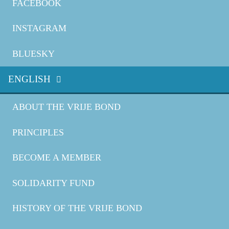
FACEBOOK
INSTAGRAM
BLUESKY
ENGLISH
ABOUT THE VRIJE BOND
PRINCIPLES
BECOME A MEMBER
SOLIDARITY FUND
HISTORY OF THE VRIJE BOND