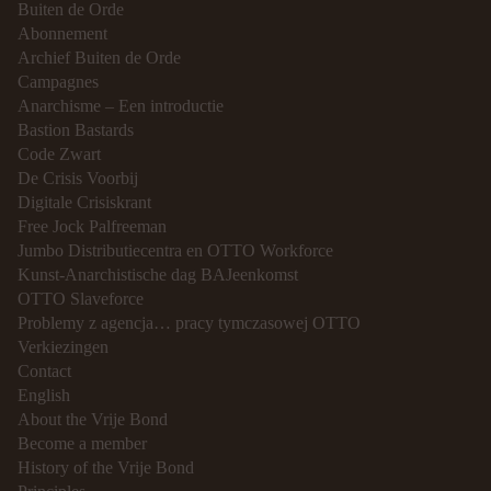
Buiten de Orde
Abonnement
Archief Buiten de Orde
Campagnes
Anarchisme – Een introductie
Bastion Bastards
Code Zwart
De Crisis Voorbij
Digitale Crisiskrant
Free Jock Palfreeman
Jumbo Distributiecentra en OTTO Workforce
Kunst-Anarchistische dag BAJeenkomst
OTTO Slaveforce
Problemy z agencja… pracy tymczasowej OTTO
Verkiezingen
Contact
English
About the Vrije Bond
Become a member
History of the Vrije Bond