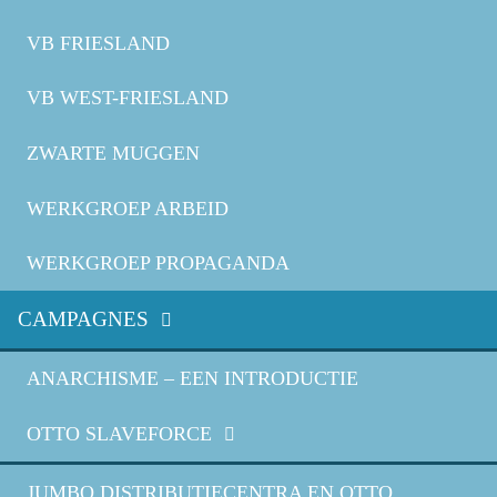
VB FRIESLAND
VB WEST-FRIESLAND
ZWARTE MUGGEN
WERKGROEP ARBEID
WERKGROEP PROPAGANDA
CAMPAGNES
ANARCHISME – EEN INTRODUCTIE
OTTO SLAVEFORCE
JUMBO DISTRIBUTIECENTRA EN OTTO