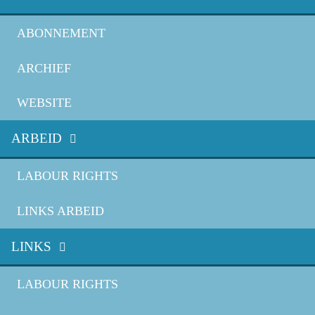
ABONNEMENT
ARCHIEF
WEBSITE
ARBEID
LABOUR RIGHTS
LINKS ARBEID
LINKS
LABOUR RIGHTS