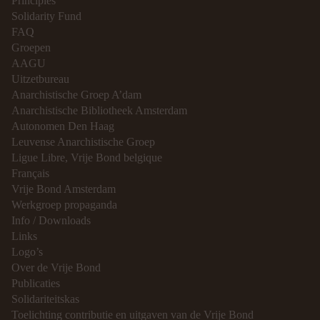
Principles
Solidarity Fund
FAQ
Groepen
AAGU
Uitzetbureau
Anarchistische Groep A’dam
Anarchistische Bibliotheek Amsterdam
Autonomen Den Haag
Leuvense Anarchistische Groep
Ligue Libre, Vrije Bond belgique
Français
Vrije Bond Amsterdam
Werkgroep propaganda
Info / Downloads
Links
Logo’s
Over de Vrije Bond
Publicaties
Solidariteitskas
Toelichting contributie en uitgaven van de Vrije Bond