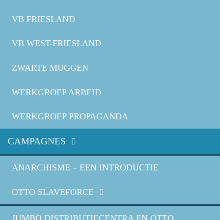
VB FRIESLAND
VB WEST-FRIESLAND
ZWARTE MUGGEN
WERKGROEP ARBEID
WERKGROEP PROPAGANDA
CAMPAGNES
ANARCHISME – EEN INTRODUCTIE
OTTO SLAVEFORCE
JUMBO DISTRIBUTIECENTRA EN OTTO