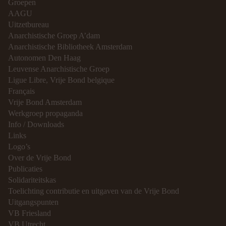
Groepen
AAGU
Uitzetbureau
Anarchistische Groep A’dam
Anarchistische Bibliotheek Amsterdam
Autonomen Den Haag
Leuvense Anarchistische Groep
Ligue Libre, Vrije Bond belgique
Français
Vrije Bond Amsterdam
Werkgroep propaganda
Info / Downloads
Links
Logo’s
Over de Vrije Bond
Publicaties
Solidariteitskas
Toelichting contributie en uitgaven van de Vrije Bond
Uitgangspunten
VB Friesland
VB Utrecht