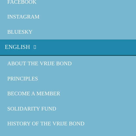
FACEBOOK
INSTAGRAM
BLUESKY
ENGLISH
ABOUT THE VRIJE BOND
PRINCIPLES
BECOME A MEMBER
SOLIDARITY FUND
HISTORY OF THE VRIJE BOND