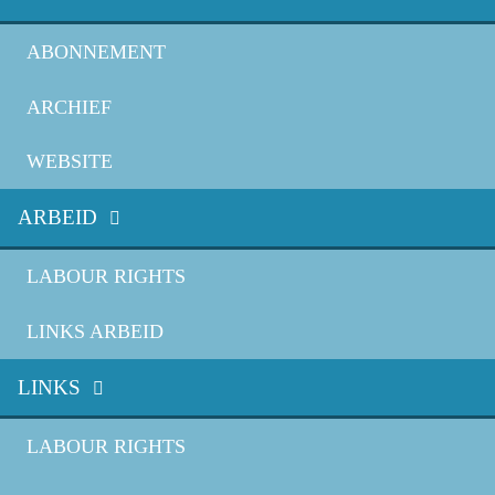
ABONNEMENT
ARCHIEF
WEBSITE
ARBEID
LABOUR RIGHTS
LINKS ARBEID
LINKS
LABOUR RIGHTS