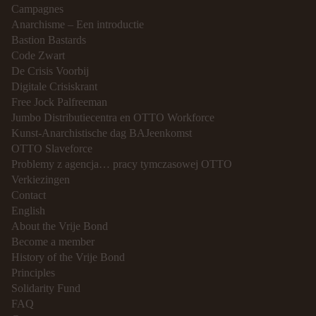
Campagnes
Anarchisme – Een introductie
Bastion Bastards
Code Zwart
De Crisis Voorbij
Digitale Crisiskrant
Free Jock Palfreeman
Jumbo Distributiecentra en OTTO Workforce
Kunst-Anarchistische dag BAJeenkomst
OTTO Slaveforce
Problemy z agencja… pracy tymczasowej OTTO
Verkiezingen
Contact
English
About the Vrije Bond
Become a member
History of the Vrije Bond
Principles
Solidarity Fund
FAQ