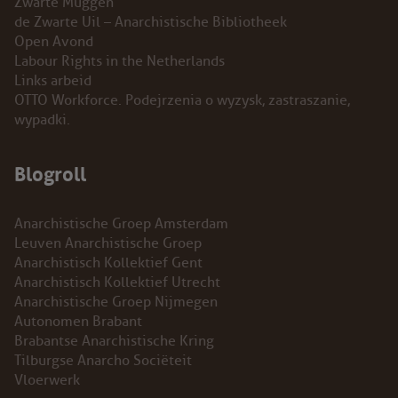
Zwarte Muggen
de Zwarte Uil – Anarchistische Bibliotheek
Open Avond
Labour Rights in the Netherlands
Links arbeid
OTTO Workforce. Podejrzenia o wyzysk, zastraszanie,
wypadki.
Blogroll
Anarchistische Groep Amsterdam
Leuven Anarchistische Groep
Anarchistisch Kollektief Gent
Anarchistisch Kollektief Utrecht
Anarchistische Groep Nijmegen
Autonomen Brabant
Brabantse Anarchistische Kring
Tilburgse Anarcho Sociëteit
Vloerwerk