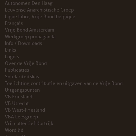
Autonomen Den Haag
Leuvense Anarchistische Groep
Ligue Libre, Vrije Bond belgique
Français
Vrije Bond Amsterdam
Werkgroep propaganda
Info / Downloads
Links
Logo’s
Over de Vrije Bond
Publicaties
Solidariteitskas
Toelichting contributie en uitgaven van de Vrije Bond
Uitgangspunten
VB Friesland
VB Utrecht
VB West-Friesland
VBA Leesgroep
Vrij collectief Kortrijk
Word lid