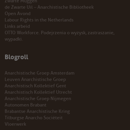
Zwarte Muggen
de Zwarte Uil – Anarchistische Bibliotheek
Open Avond
Labour Rights in the Netherlands
Links arbeid
OTTO Workforce. Podejrzenia o wyzysk, zastraszanie,
wypadki.
Blogroll
Anarchistische Groep Amsterdam
Leuven Anarchistische Groep
Anarchistisch Kollektief Gent
Anarchistisch Kollektief Utrecht
Anarchistische Groep Nijmegen
Autonomen Brabant
Brabantse Anarchistische Kring
Tilburgse Anarcho Sociëteit
Vloerwerk