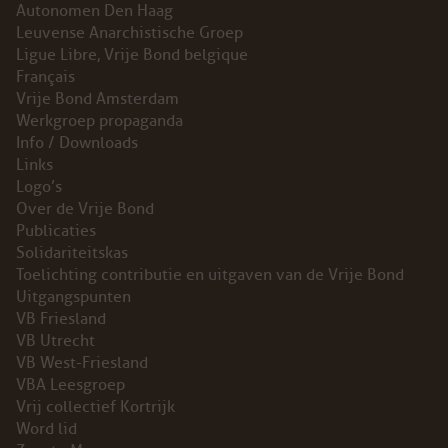
Autonomen Den Haag
Leuvense Anarchistische Groep
Ligue Libre, Vrije Bond belgique
Français
Vrije Bond Amsterdam
Werkgroep propaganda
Info / Downloads
Links
Logo’s
Over de Vrije Bond
Publicaties
Solidariteitskas
Toelichting contributie en uitgaven van de Vrije Bond
Uitgangspunten
VB Friesland
VB Utrecht
VB West-Friesland
VBA Leesgroep
Vrij collectief Kortrijk
Word lid