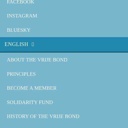
FACEBOOK
INSTAGRAM
BLUESKY
ENGLISH
ABOUT THE VRIJE BOND
PRINCIPLES
BECOME A MEMBER
SOLIDARITY FUND
HISTORY OF THE VRIJE BOND