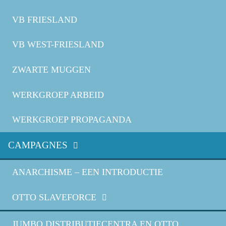
VB FRIESLAND
VB WEST-FRIESLAND
ZWARTE MUGGEN
WERKGROEP ARBEID
WERKGROEP PROPAGANDA
CAMPAGNES
ANARCHISME – EEN INTRODUCTIE
OTTO SLAVEFORCE
JUMBO DISTRIBUTIECENTRA EN OTTO