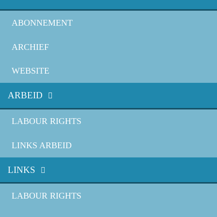
ABONNEMENT
ARCHIEF
WEBSITE
ARBEID
LABOUR RIGHTS
LINKS ARBEID
LINKS
LABOUR RIGHTS