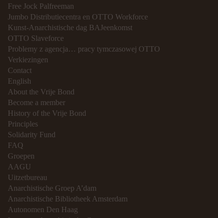
Free Jock Palfreeman
Jumbo Distributiecentra en OTTO Workforce
Kunst-Anarchistische dag BAJeenkomst
OTTO Slaveforce
Problemy z agencja… pracy tymczasowej OTTO
Verkiezingen
Contact
English
About the Vrije Bond
Become a member
History of the Vrije Bond
Principles
Solidarity Fund
FAQ
Groepen
AAGU
Uitzetbureau
Anarchistische Groep A’dam
Anarchistische Bibliotheek Amsterdam
Autonomen Den Haag