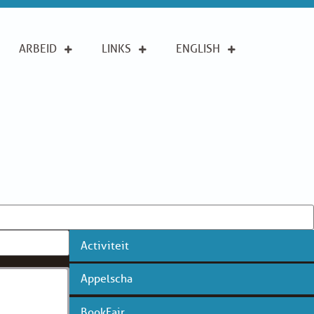
ARBEID
LINKS
ENGLISH
Activiteit
Appelscha
BookFair