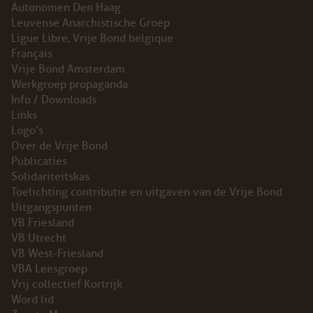
Autonomen Den Haag
Leuvense Anarchistische Groep
Ligue Libre, Vrije Bond belgique
Français
Vrije Bond Amsterdam
Werkgroep propaganda
Info / Downloads
Links
Logo’s
Over de Vrije Bond
Publicaties
Solidariteitskas
Toelichting contributie en uitgaven van de Vrije Bond
Uitgangspunten
VB Friesland
VB Utrecht
VB West-Friesland
VBA Leesgroep
Vrij collectief Kortrijk
Word lid