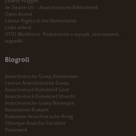
Zwarte Muggen
de Zwarte Uil – Anarchistische Bibliotheek
Open Avond
Labour Rights in the Netherlands
Links arbeid
OTTO Workforce. Podejrzenia o wyzysk, zastraszanie,
wypadki.
Blogroll
Anarchistische Groep Amsterdam
Leuven Anarchistische Groep
Anarchistisch Kollektief Gent
Anarchistisch Kollektief Utrecht
Anarchistische Groep Nijmegen
Autonomen Brabant
Brabantse Anarchistische Kring
Tilburgse Anarcho Sociëteit
Vloerwerk