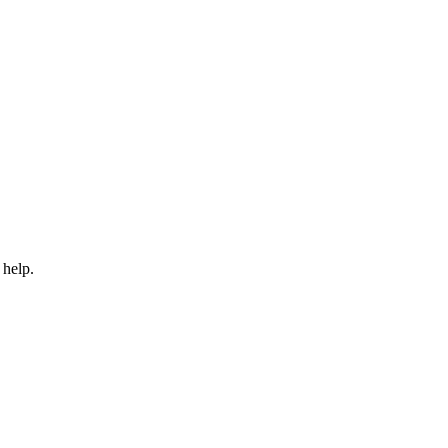
 help.