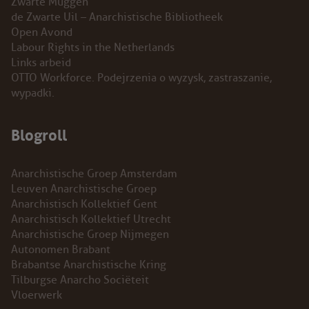
Zwarte Muggen
de Zwarte Uil – Anarchistische Bibliotheek
Open Avond
Labour Rights in the Netherlands
Links arbeid
OTTO Workforce. Podejrzenia o wyzysk, zastraszanie,
wypadki.
Blogroll
Anarchistische Groep Amsterdam
Leuven Anarchistische Groep
Anarchistisch Kollektief Gent
Anarchistisch Kollektief Utrecht
Anarchistische Groep Nijmegen
Autonomen Brabant
Brabantse Anarchistische Kring
Tilburgse Anarcho Sociëteit
Vloerwerk