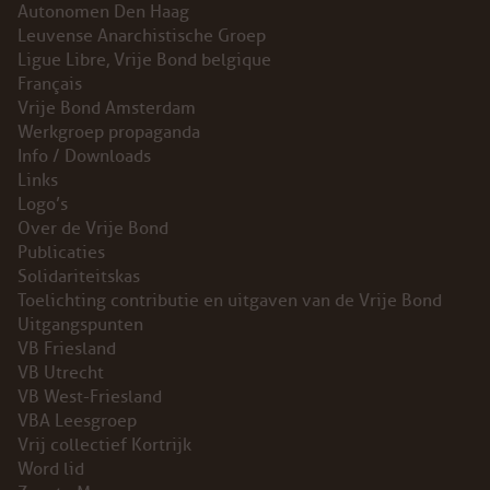
Autonomen Den Haag
Leuvense Anarchistische Groep
Ligue Libre, Vrije Bond belgique
Français
Vrije Bond Amsterdam
Werkgroep propaganda
Info / Downloads
Links
Logo’s
Over de Vrije Bond
Publicaties
Solidariteitskas
Toelichting contributie en uitgaven van de Vrije Bond
Uitgangspunten
VB Friesland
VB Utrecht
VB West-Friesland
VBA Leesgroep
Vrij collectief Kortrijk
Word lid