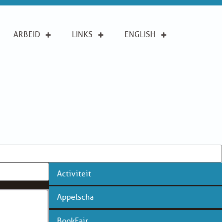
ARBEID
LINKS
ENGLISH
Activiteit
Appelscha
BookFair