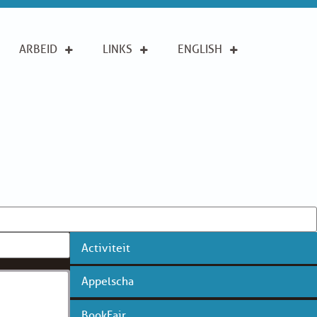
ARBEID
LINKS
ENGLISH
Activiteit
Appelscha
BookFair