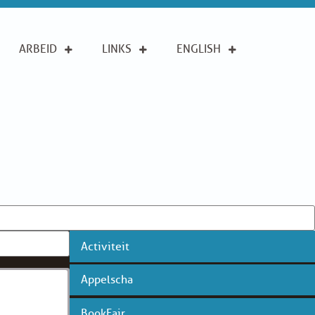
ARBEID
LINKS
ENGLISH
Activiteit
Appelscha
BookFair