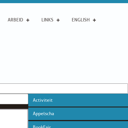
ARBEID
LINKS
ENGLISH
Activiteit
Appelscha
BookFair