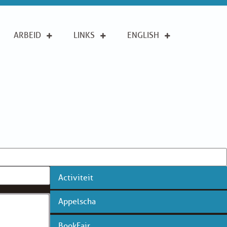
ARBEID
LINKS
ENGLISH
Activiteit
Appelscha
BookFair