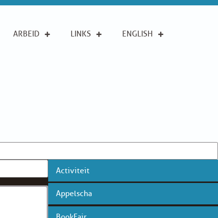
ARBEID
LINKS
ENGLISH
Activiteit
Appelscha
BookFair