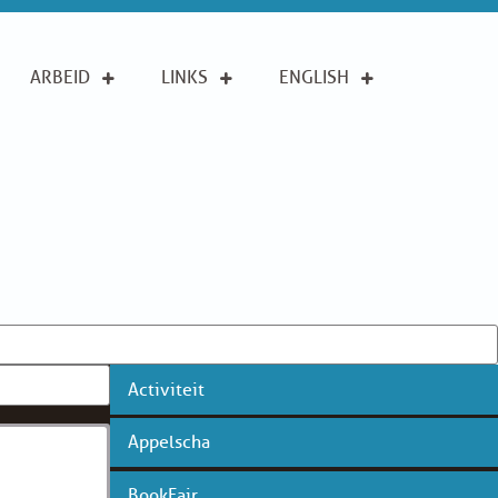
ARBEID
LINKS
ENGLISH
Activiteit
Appelscha
BookFair