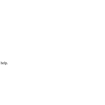
 help.