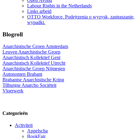
Open Avond
Labour Rights in the Netherlands
Links arbeid
OTTO Workforce. Podejrzenia o wyzysk, zastraszanie,
wypadki.
Blogroll
Anarchistische Groep Amsterdam
Leuven Anarchistische Groep
Anarchistisch Kollektief Gent
Anarchistisch Kollektief Utrecht
Anarchistische Groep Nijmegen
Autonomen Brabant
Brabantse Anarchistische Kring
Tilburgse Anarcho Sociëteit
Vloerwerk
Categorieën
Activiteit
Appelscha
BookFair