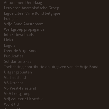
Autonomen Den Haag
Leuvense Anarchistische Groep
Ligue Libre, Vrije Bond belgique
Français
Vrije Bond Amsterdam
Werkgroep propaganda
Info / Downloads
Links
Logo’s
Over de Vrije Bond
Publicaties
Solidariteitskas
Toelichting contributie en uitgaven van de Vrije Bond
Uitgangspunten
VB Friesland
VB Utrecht
VB West-Friesland
VBA Leesgroep
Vrij collectief Kortrijk
Word lid