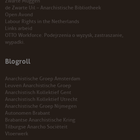
Zwarte Muggen
de Zwarte Uil – Anarchistische Bibliotheek
Open Avond
Labour Rights in the Netherlands
Links arbeid
OTTO Workforce. Podejrzenia o wyzysk, zastraszanie,
wypadki.
Blogroll
Anarchistische Groep Amsterdam
Leuven Anarchistische Groep
Anarchistisch Kollektief Gent
Anarchistisch Kollektief Utrecht
Anarchistische Groep Nijmegen
Autonomen Brabant
Brabantse Anarchistische Kring
Tilburgse Anarcho Sociëteit
Vloerwerk