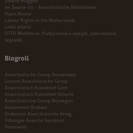
Zwarte Muggen
de Zwarte Uil – Anarchistische Bibliotheek
Open Avond
Labour Rights in the Netherlands
Links arbeid
OTTO Workforce. Podejrzenia o wyzysk, zastraszanie,
wypadki.
Blogroll
Anarchistische Groep Amsterdam
Leuven Anarchistische Groep
Anarchistisch Kollektief Gent
Anarchistisch Kollektief Utrecht
Anarchistische Groep Nijmegen
Autonomen Brabant
Brabantse Anarchistische Kring
Tilburgse Anarcho Sociëteit
Vloerwerk