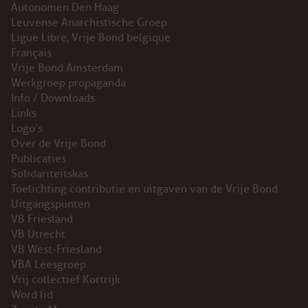
Autonomen Den Haag
Leuvense Anarchistische Groep
Ligue Libre, Vrije Bond belgique
Français
Vrije Bond Amsterdam
Werkgroep propaganda
Info / Downloads
Links
Logo’s
Over de Vrije Bond
Publicaties
Solidariteitskas
Toelichting contributie en uitgaven van de Vrije Bond
Uitgangspunten
VB Friesland
VB Utrecht
VB West-Friesland
VBA Leesgroep
Vrij collectief Kortrijk
Word lid