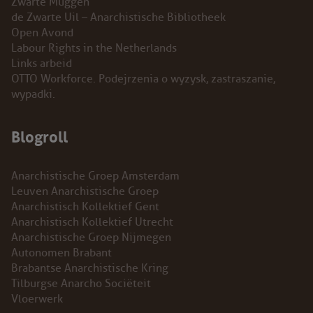
Zwarte Muggen
de Zwarte Uil – Anarchistische Bibliotheek
Open Avond
Labour Rights in the Netherlands
Links arbeid
OTTO Workforce. Podejrzenia o wyzysk, zastraszanie,
wypadki.
Blogroll
Anarchistische Groep Amsterdam
Leuven Anarchistische Groep
Anarchistisch Kollektief Gent
Anarchistisch Kollektief Utrecht
Anarchistische Groep Nijmegen
Autonomen Brabant
Brabantse Anarchistische Kring
Tilburgse Anarcho Sociëteit
Vloerwerk