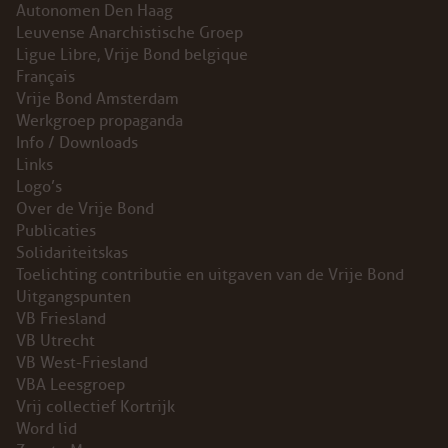
Autonomen Den Haag
Leuvense Anarchistische Groep
Ligue Libre, Vrije Bond belgique
Français
Vrije Bond Amsterdam
Werkgroep propaganda
Info / Downloads
Links
Logo’s
Over de Vrije Bond
Publicaties
Solidariteitskas
Toelichting contributie en uitgaven van de Vrije Bond
Uitgangspunten
VB Friesland
VB Utrecht
VB West-Friesland
VBA Leesgroep
Vrij collectief Kortrijk
Word lid