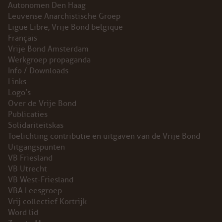
Autonomen Den Haag
Leuvense Anarchistische Groep
Ligue Libre, Vrije Bond belgique
Français
Vrije Bond Amsterdam
Werkgroep propaganda
Info / Downloads
Links
Logo’s
Over de Vrije Bond
Publicaties
Solidariteitskas
Toelichting contributie en uitgaven van de Vrije Bond
Uitgangspunten
VB Friesland
VB Utrecht
VB West-Friesland
VBA Leesgroep
Vrij collectief Kortrijk
Word lid