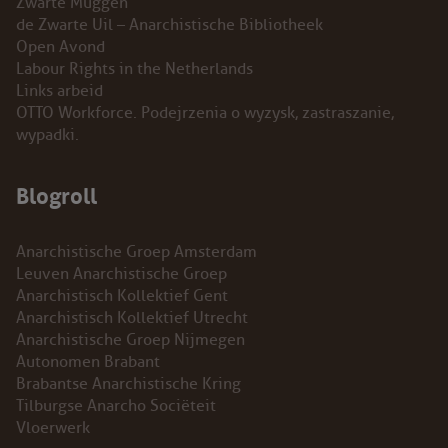
Zwarte Muggen
de Zwarte Uil – Anarchistische Bibliotheek
Open Avond
Labour Rights in the Netherlands
Links arbeid
OTTO Workforce. Podejrzenia o wyzysk, zastraszanie,
wypadki.
Blogroll
Anarchistische Groep Amsterdam
Leuven Anarchistische Groep
Anarchistisch Kollektief Gent
Anarchistisch Kollektief Utrecht
Anarchistische Groep Nijmegen
Autonomen Brabant
Brabantse Anarchistische Kring
Tilburgse Anarcho Sociëteit
Vloerwerk