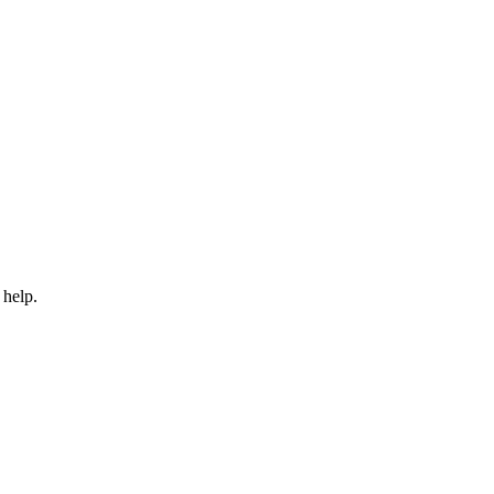
 help.