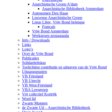
Anarchistische Groep A’dam
Anarchistische Bibliotheek Amsterdam
Autonomen Den Haag
Leuvense Anarchistische Groep
Ligue Libre, Vrije Bond belgique
Français
Vrije Bond Amsterdam
Werkgroep propaganda
Info / Downloads
Links
Logo’s
Over de Vrije Bond
Publicaties
Solidariteitskas
Toelichting contributie en uitgaven van de Vrije Bond
Uitgangspunten
VB Friesland
VB Utrecht
VB West-Friesland
VBA Leesgroep
Vrij collectief Kortrijk
Word lid
Zwarte Muggen
de Zwarte Uil – Anarchistische Bibliotheek