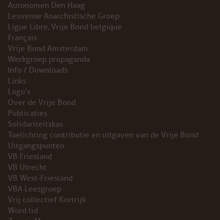
Autonomen Den Haag
Leuvense Anarchistische Groep
Ligue Libre, Vrije Bond belgique
Français
Vrije Bond Amsterdam
Werkgroep propaganda
Info / Downloads
Links
Logo’s
Over de Vrije Bond
Publicaties
Solidariteitskas
Toelichting contributie en uitgaven van de Vrije Bond
Uitgangspunten
VB Friesland
VB Utrecht
VB West-Friesland
VBA Leesgroep
Vrij collectief Kortrijk
Word lid