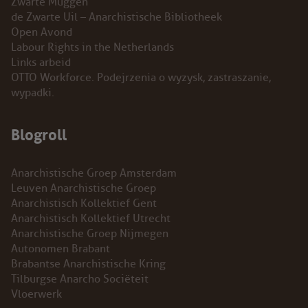
Zwarte Muggen
de Zwarte Uil – Anarchistische Bibliotheek
Open Avond
Labour Rights in the Netherlands
Links arbeid
OTTO Workforce. Podejrzenia o wyzysk, zastraszanie,
wypadki.
Blogroll
Anarchistische Groep Amsterdam
Leuven Anarchistische Groep
Anarchistisch Kollektief Gent
Anarchistisch Kollektief Utrecht
Anarchistische Groep Nijmegen
Autonomen Brabant
Brabantse Anarchistische Kring
Tilburgse Anarcho Sociëteit
Vloerwerk