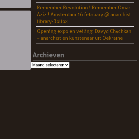
Remember Revolution ! Remember Omar
Aziz ! Amsterdam 16 february @ anarchist
library-Bollox
Opening expo en veiling: Davyd Chychkan
– anarchist en kunstenaar uit Oekraine
Archieven
Archieven