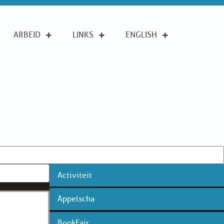
ARBEID
LINKS
ENGLISH
Activiteit
Appelscha
BookFair