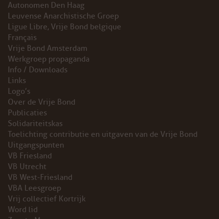
Autonomen Den Haag
Leuvense Anarchistische Groep
Ligue Libre, Vrije Bond belgique
Français
Vrije Bond Amsterdam
Werkgroep propaganda
Info / Downloads
Links
Logo’s
Over de Vrije Bond
Publicaties
Solidariteitskas
Toelichting contributie en uitgaven van de Vrije Bond
Uitgangspunten
VB Friesland
VB Utrecht
VB West-Friesland
VBA Leesgroep
Vrij collectief Kortrijk
Word lid