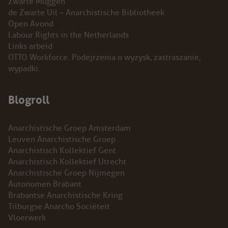
Zwarte Muggen
de Zwarte Uil – Anarchistische Bibliotheek
Open Avond
Labour Rights in the Netherlands
Links arbeid
OTTO Workforce. Podejrzenia o wyzysk, zastraszanie,
wypadki.
Blogroll
Anarchistische Groep Amsterdam
Leuven Anarchistische Groep
Anarchistisch Kollektief Gent
Anarchistisch Kollektief Utrecht
Anarchistische Groep Nijmegen
Autonomen Brabant
Brabantse Anarchistische Kring
Tilburgse Anarcho Sociëteit
Vloerwerk