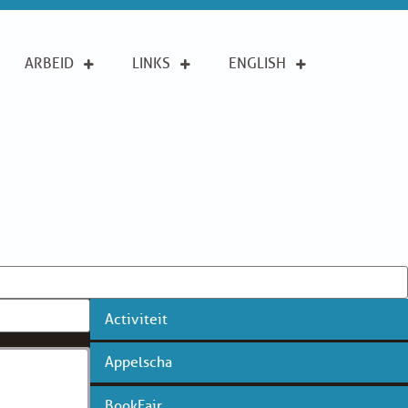
ARBEID
LINKS
ENGLISH
Activiteit
Appelscha
BookFair