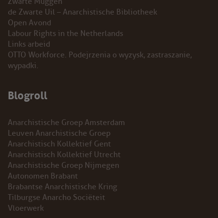
Zwarte Muggen
de Zwarte Uil – Anarchistische Bibliotheek
Open Avond
Labour Rights in the Netherlands
Links arbeid
OTTO Workforce. Podejrzenia o wyzysk, zastraszanie,
wypadki.
Blogroll
Anarchistische Groep Amsterdam
Leuven Anarchistische Groep
Anarchistisch Kollektief Gent
Anarchistisch Kollektief Utrecht
Anarchistische Groep Nijmegen
Autonomen Brabant
Brabantse Anarchistische Kring
Tilburgse Anarcho Sociëteit
Vloerwerk