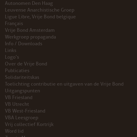
Autonomen Den Haag
Leuvense Anarchistische Groep
Ligue Libre, Vrije Bond belgique
Français
Vrije Bond Amsterdam
Werkgroep propaganda
Info / Downloads
Links
Logo’s
Over de Vrije Bond
Publicaties
Solidariteitskas
Toelichting contributie en uitgaven van de Vrije Bond
Uitgangspunten
VB Friesland
VB Utrecht
VB West-Friesland
VBA Leesgroep
Vrij collectief Kortrijk
Word lid