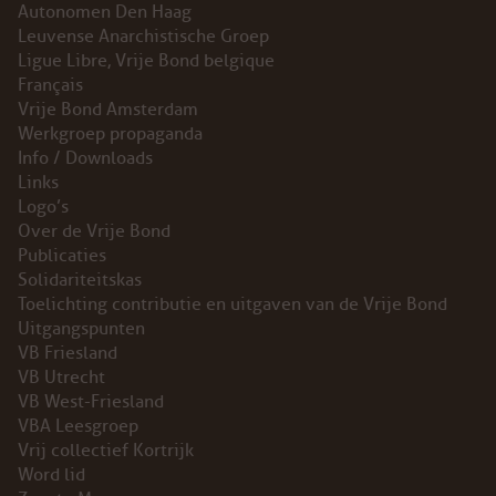
Autonomen Den Haag
Leuvense Anarchistische Groep
Ligue Libre, Vrije Bond belgique
Français
Vrije Bond Amsterdam
Werkgroep propaganda
Info / Downloads
Links
Logo’s
Over de Vrije Bond
Publicaties
Solidariteitskas
Toelichting contributie en uitgaven van de Vrije Bond
Uitgangspunten
VB Friesland
VB Utrecht
VB West-Friesland
VBA Leesgroep
Vrij collectief Kortrijk
Word lid