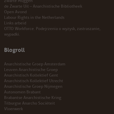
Zwarte Muggen
de Zwarte Uil – Anarchistische Bibliotheek
Open Avond
Labour Rights in the Netherlands
Links arbeid
OTTO Workforce. Podejrzenia o wyzysk, zastraszanie,
wypadki.
Blogroll
Anarchistische Groep Amsterdam
Leuven Anarchistische Groep
Anarchistisch Kollektief Gent
Anarchistisch Kollektief Utrecht
Anarchistische Groep Nijmegen
Autonomen Brabant
Brabantse Anarchistische Kring
Tilburgse Anarcho Sociëteit
Vloerwerk